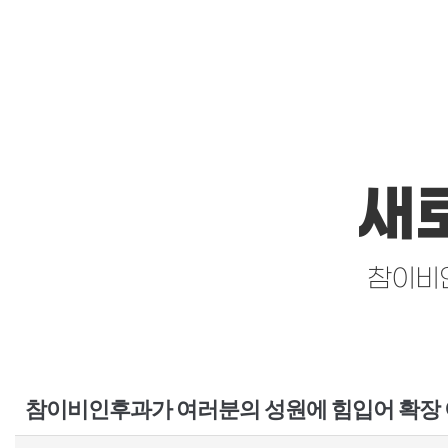
새
참이비인
참이비인후과가 여러분의 성원에 힘입어 확장 