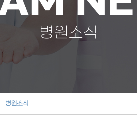
AM N
병원소식
병원소식