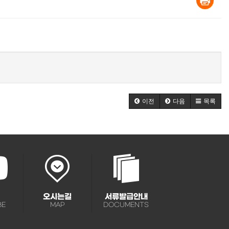
이전
다음
목록
오시는길
서류발급안내
BE
MAP
DOCUMENTS