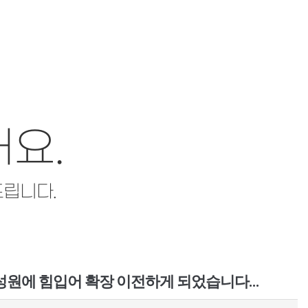
요.
드립니다.
성원에 힘입어 확장 이전하게 되었습니다…