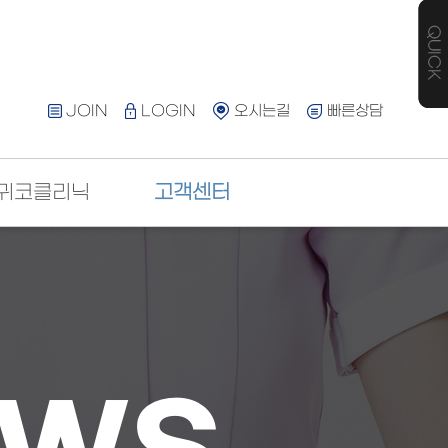
JOIN
LOGIN
오시는길
빠른상담
귀코클리닉
고객센터