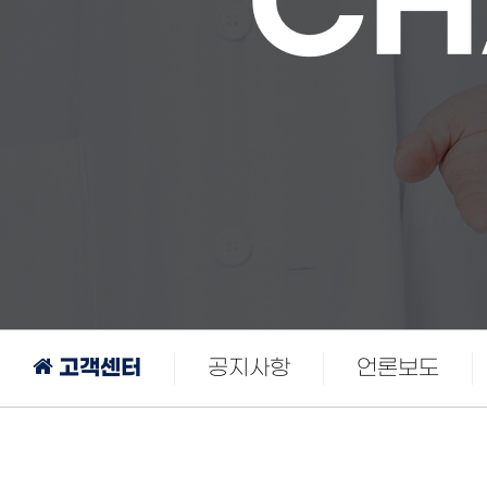
CH
고객센터
공지사항
언론보도