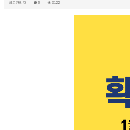
최고관리자
0
3122