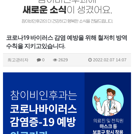
새로운 소식
이 생겼어요.
참이비인후과의 더 건강하고 행복한 소식을 전달드립니다.
코로나19 바이러스 감염 예방을 위해 철저히 방역
수칙을 지키고있습니다.
최고관리자
0
2629
2022.02.07 14:07