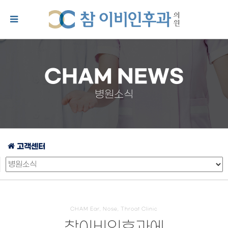
CHAM NEWS
병원소식
고객센터
CHAM Ear, Nose, Throat Clinic
참이비인후과에