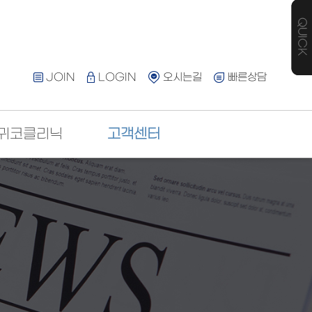
JOIN
LOGIN
오시는길
빠른상담
귀코클리닉
고객센터