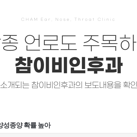
CHAM Ear, Nose, Throat Clinic
종 언로도 주목
참이비인후과
 소개되는 참이비인후과의 보도내용을 확인
 양성종양 확률 높아