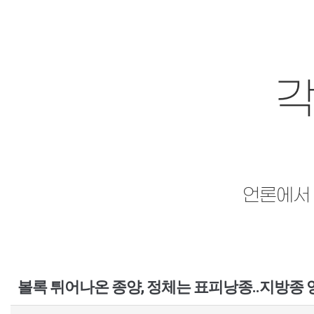
각
언론에서
볼록 튀어나온 종양, 정체는 표피낭종..지방종