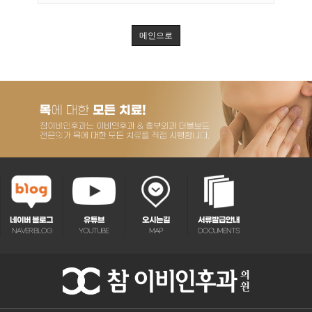
메인으로
네이버 블로그
유튜브
오시는길
서류발급안내
NAVER BLOG
YOUTUBE
MAP
DOCUMENTS