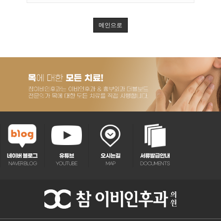
메인으로
네이버 블로그
유튜브
오시는길
서류발급안내
NAVER BLOG
YOUTUBE
MAP
DOCUMENTS