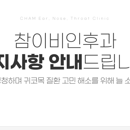
CHAM Ear, Nose, Throat Clinic
참이비인후과
지사항 안내
드립니
경청하며 귀코목 질환 고민 해소를 위해
늘 