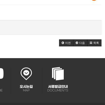
이전
다음
목록
오시는길
서류발급안내
BE
MAP
DOCUMENTS