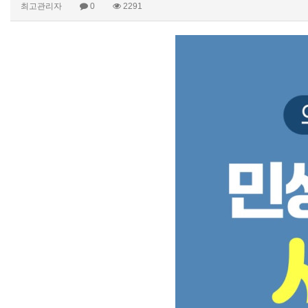
최고관리자
0
2291