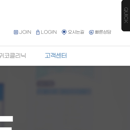
JOIN
LOGIN
오시는길
빠른상담
귀코클리닉
고객센터